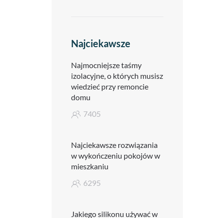
Najciekawsze
Najmocniejsze taśmy
izolacyjne, o których musisz
wiedzieć przy remoncie
domu
7405
Najciekawsze rozwiązania
w wykończeniu pokojów w
mieszkaniu
6295
Jakiego silikonu używać w