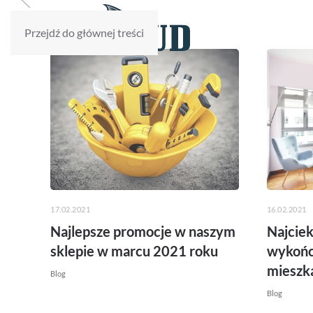
Przejdź do głównej treści
17.02.2021
16.02.2021
Najlepsze promocje w naszym
Najcie
sklepie w marcu 2021 roku
wykońc
mieszk
Blog
Blog