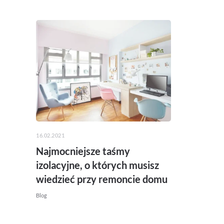
16.02.2021
Najmocniejsze taśmy
izolacyjne, o których musisz
wiedzieć przy remoncie domu
Blog